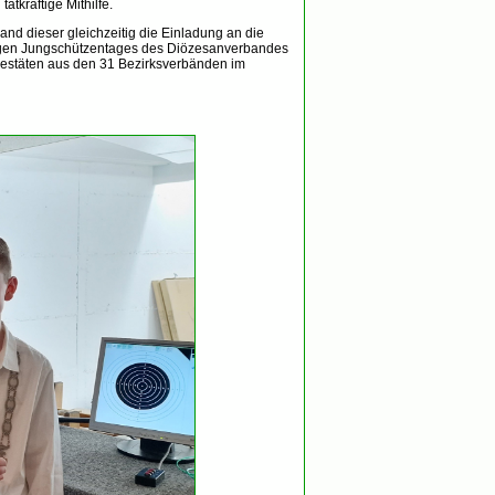
tkräftige Mithilfe.
nd dieser gleichzeitig die Einladung an die
igen Jungschützentages des Diözesanverbandes
majestäten aus den 31 Bezirksverbänden im